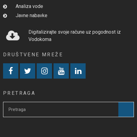
Analiza vode
Javne nabavke
Digitalizirajte svoje račune uz pogodnost iz
Vodokoma
DRUŠTVENE MREŽE
PRETRAGA