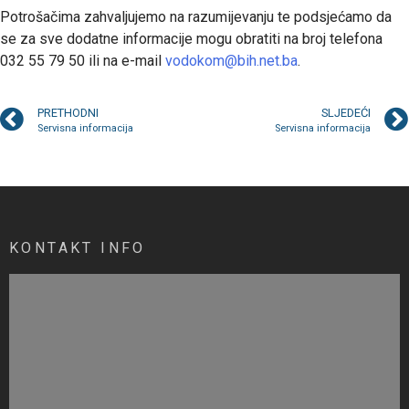
Potrošačima zahvaljujemo na razumijevanju te podsjećamo da
se za sve dodatne informacije mogu obratiti na broj telefona
032 55 79 50 ili na e-mail
vodokom@bih.net.ba
.
PRETHODNI
SLJEDEĆI
Servisna informacija
Servisna informacija
KONTAKT INFO