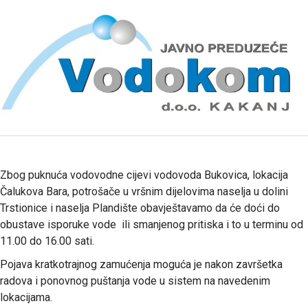
Zbog puknuća vodovodne cijevi vodovoda Bukovica, lokacija
Čalukova Bara, potrošače u vršnim dijelovima naselja u dolini
Trstionice i naselja Plandište obavještavamo da će doći do
obustave isporuke vode ili smanjenog pritiska i to u terminu od
11.00 do 16.00 sati.
Pojava kratkotrajnog zamućenja moguća je nakon završetka
radova i ponovnog puštanja vode u sistem na navedenim
lokacijama.