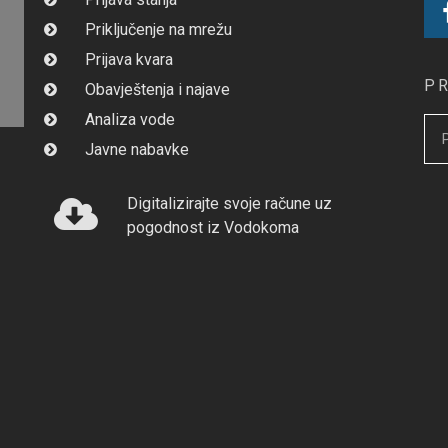
Priključenje na mrežu
Prijava kvara
P
Obavještenja i najave
Analiza vode
Javne nabavke
Digitalizirajte svoje račune uz
pogodnost iz Vodokoma