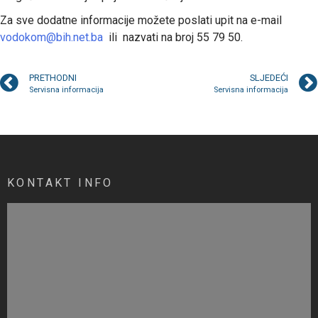
Za sve dodatne informacije možete poslati upit na e-mail
vodokom@bih.net.ba
ili nazvati na broj 55 79 50.
PRETHODNI
SLJEDEĆI
Servisna informacija
Servisna informacija
KONTAKT INFO