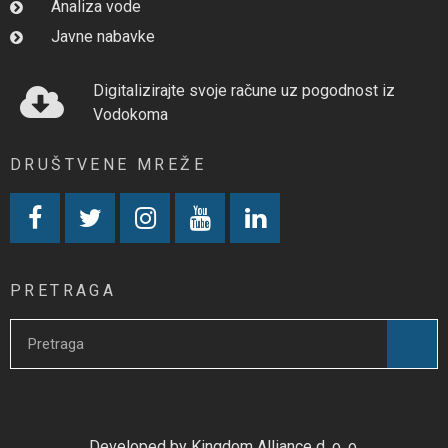
Analiza vode
Javne nabavke
Digitalizirajte svoje račune uz pogodnost iz
Vodokoma
DRUŠTVENE MREŽE
PRETRAGA
Developed by Kingdom Alliance d. o. o.