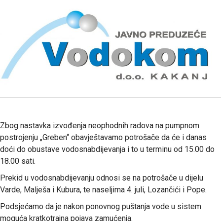
Zbog nastavka izvođenja neophodnih radova na pumpnom
postrojenju „Greben“ obavještavamo potrošače da će i danas
doći do obustave vodosnabdijevanja i to u terminu od 15.00 do
18.00 sati.
Prekid u vodosnabdijevanju odnosi se na potrošače u dijelu
Varde, Malješa i Kubura, te naseljima 4. juli, Lozančići i Pope.
Podsjećamo da je nakon ponovnog puštanja vode u sistem
moguća kratkotrajna pojava zamućenja.