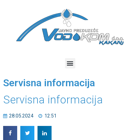
Servisna informacija
Servisna informacija
28.05.2024
12:51