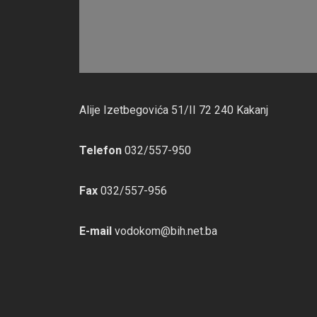
Alije Izetbegovića 51/II 72 240 Kakanj
Telefon
032/557-950
Fax
032/557-956
E-mail
vodokom@bih.net.ba