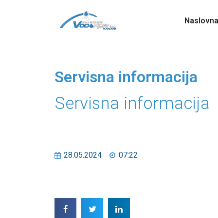
Naslovn
Servisna informacija
Servisna informacija
28.05.2024
07:22