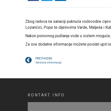
Zbog radova na sanaciji puknuća vodovodne cijevi 
Lozančići, Pope te dijelovima Varde, Malješa i K
Nakon ponovnog puštanja vode u sistem moguća je
Za sve dodatne informacije možete poslati upit n
PRETHODNI
Servisna informacija
KONTAKT INFO