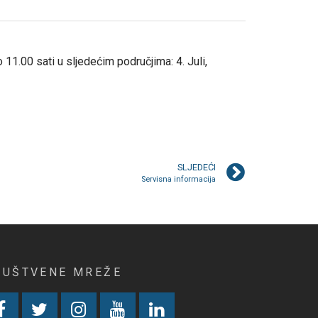
1.00 sati u sljedećim područjima: 4. Juli,
SLJEDEĆI
Servisna informacija
RUŠTVENE MREŽE