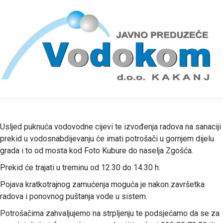
Usljed puknuća vodovodne cijevi te izvođenja radova na sanaciji
prekid u vodosnabdijevanju će imati potrošači u gornjem dijelu
grada i to od mosta kod Foto Kubure do naselja Zgošća.
Prekid će trajati u treminu od 12.30 do 14.30 h.
Pojava kratkotrajnog zamućenja moguća je nakon završetka
radova i ponovnog puštanja vode u sistem.
Potrošačima zahvaljujemo na strpljenju te podsjećamo da se za