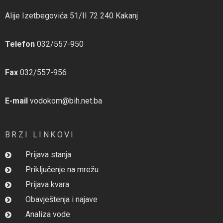
Alije Izetbegovića 51/II 72 240 Kakanj
Telefon
032/557-950
Fax
032/557-956
E-mail
vodokom@bih.net.ba
BRZI LINKOVI
Prijava stanja
Priključenje na mrežu
Prijava kvara
Obavještenja i najave
Analiza vode