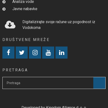
Analiza vode
Javne nabavke
Digitalizirajte svoje račune uz pogodnost iz
Vodokoma
DRUŠTVENE MREŽE
PRETRAGA
Developed by Kingdom Alliance d. o. o.