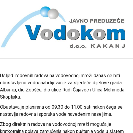
Usljed redovnih radova na vodovodnoj mreži danas će biti
obustavljeno vodosnabdijevanje za sljedeće dijelove grada:
Albanija, dio Zgošće, dio ulice Rudi Čajavec i Ulica Mehmeda
Skopljaka.
Obustava je planirana od 09.30 do 11.00 sati nakon čega se
nastavlja redovna isporuka vode navedenim naseljima.
Zbog direktnih radova na vodovodnoj mreži moguća je
kratkotrajna pojava zamućenja nakon puštanja vode u sistem.