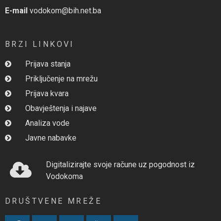
E-mail
vodokom@bih.net.ba
BRZI LINKOVI
Prijava stanja
Priključenje na mrežu
Prijava kvara
Obavještenja i najave
Analiza vode
Javne nabavke
Digitalizirajte svoje račune uz pogodnost iz
Vodokoma
DRUŠTVENE MREŽE