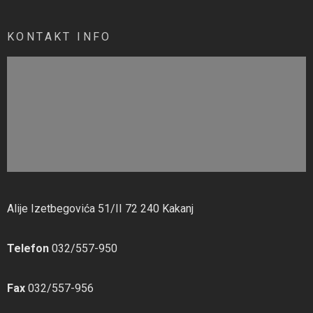
KONTAKT INFO
Alije Izetbegovića 51/II 72 240 Kakanj
Telefon
032/557-950
Fax
032/557-956