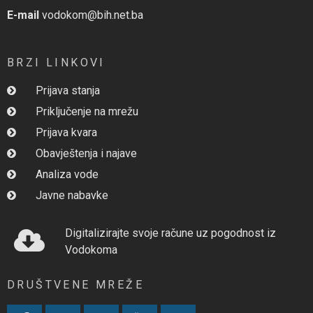
E-mail
vodokom@bih.net.ba
BRZI LINKOVI
Prijava stanja
Priključenje na mrežu
Prijava kvara
Obavještenja i najave
Analiza vode
Javne nabavke
Digitalizirajte svoje račune uz pogodnost iz
Vodokoma
DRUŠTVENE MREŽE