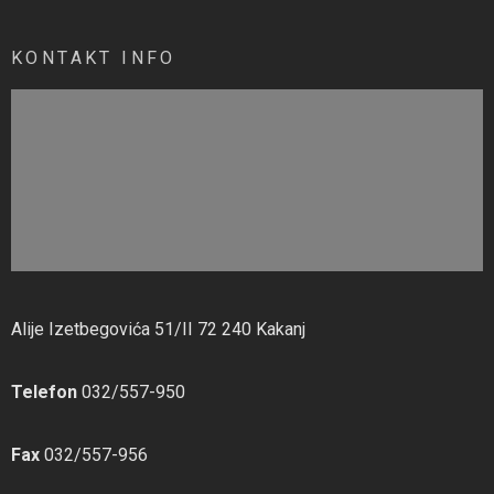
KONTAKT INFO
Alije Izetbegovića 51/II 72 240 Kakanj
Telefon
032/557-950
Fax
032/557-956