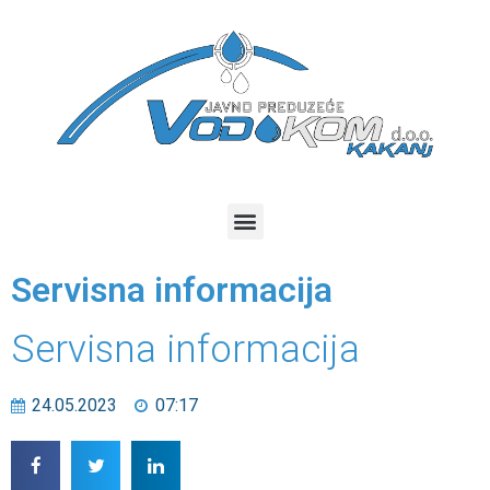
Servisna informacija
Servisna informacija
24.05.2023
07:17