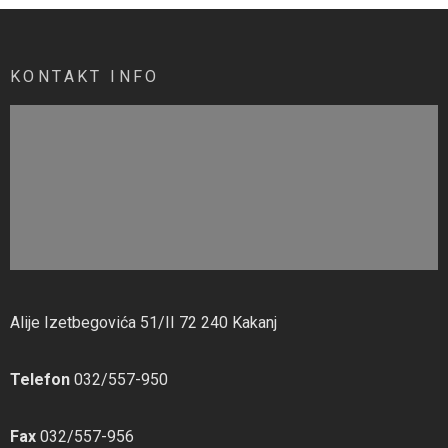
KONTAKT INFO
Alije Izetbegovića 51/II 72 240 Kakanj
Telefon
032/557-950
Fax
032/557-956