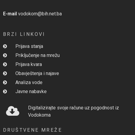
E-mail
vodokom@bih.net.ba
BRZI LINKOVI
Prijava stanja
Priključenje na mrežu
Prijava kvara
Obavještenja i najave
Analiza vode
Javne nabavke
Digitalizirajte svoje račune uz pogodnost iz
Vodokoma
DRUŠTVENE MREŽE