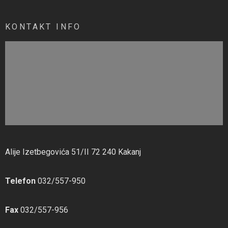
KONTAKT INFO
Alije Izetbegovića 51/II 72 240 Kakanj
Telefon
032/557-950
Fax
032/557-956