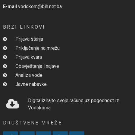
E-mail
vodokom@bih.net.ba
BRZI LINKOVI
Prijava stanja
Priključenje na mrežu
Prijava kvara
Obavještenja i najave
Analiza vode
Javne nabavke
Digitalizirajte svoje račune uz pogodnost iz
Vodokoma
DRUŠTVENE MREŽE