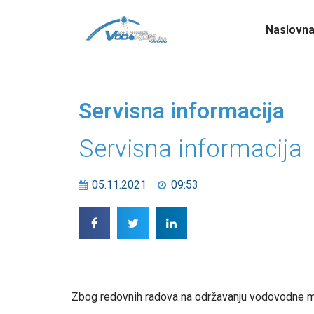
Naslovn
Servisna informacija
Servisna informacija
05.11.2021
09:53
Zbog redovnih radova na održavanju vodovodne mrež