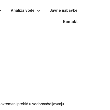
Analiza vode
Javne nabavke
Kontakt
 povremeni prekid u vodosnabdijevanju.