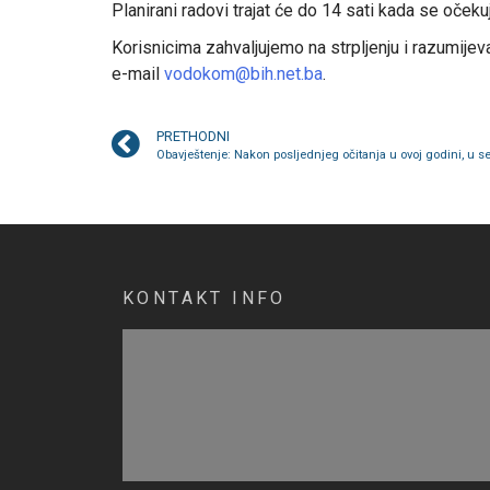
Planirani radovi trajat će do 14 sati kada se očeku
Korisnicima zahvaljujemo na strpljenju i razumijev
e-mail
vodokom@bih.net.ba
.
PRETHODNI
KONTAKT INFO