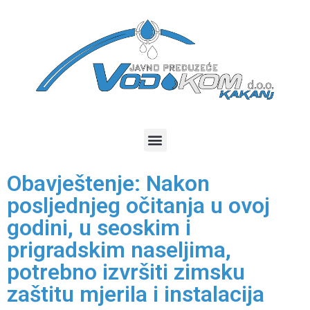
Obavještenje: Nakon
posljednjeg očitanja u ovoj
godini, u seoskim i
prigradskim naseljima,
potrebno izvršiti zimsku
zaštitu mjerila i instalacija