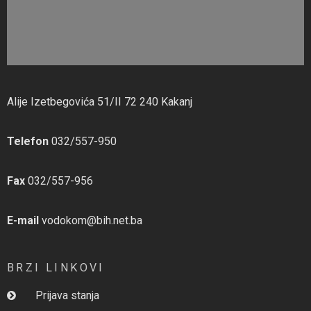
Alije Izetbegovića 51/II 72 240 Kakanj
Telefon
032/557-950
Fax
032/557-956
E-mail
vodokom@bih.net.ba
BRZI LINKOVI
Prijava stanja