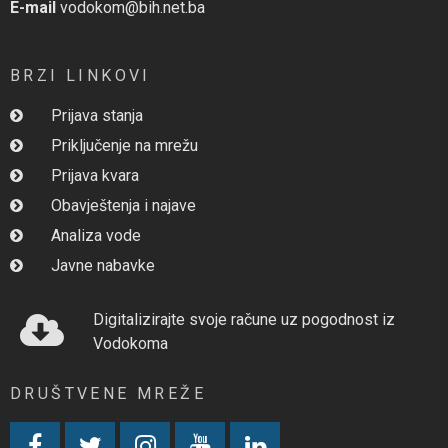
E-mail
vodokom@bih.net.ba
BRZI LINKOVI
Prijava stanja
Priključenje na mrežu
Prijava kvara
Obavještenja i najave
Analiza vode
Javne nabavke
Digitalizirajte svoje račune uz pogodnost iz
Vodokoma
DRUŠTVENE MREŽE