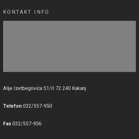
KONTAKT INFO
Alije Izetbegovića 51/II 72 240 Kakanj
Telefon
032/557-950
Fax
032/557-956