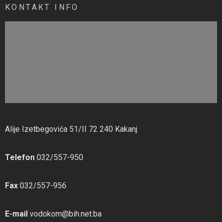
KONTAKT INFO
Alije Izetbegovića 51/II 72 240 Kakanj
Telefon
032/557-950
Fax
032/557-956
E-mail
vodokom@bih.net.ba