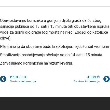
Obavještavamo korisnike u gornjem dijelu grada da će zbog
sanacije puknuća od 13 sati i 15 minuta biti obustavljena ispruka
vode za gornji dio grada (od mosta na rijeci Zgošći do katoličke
crkve).
Planirano je da obustava bude kratkotrajna, najduže sat vremena.
Stabilizacija snabdijevanja očekuje se do 14 sati i 15 minuta.
Zahvaljujemo korisnicima na razumijevanju.
PRETHODNI
SLJEDEĆI
Servisna informacija
Servisna informacija