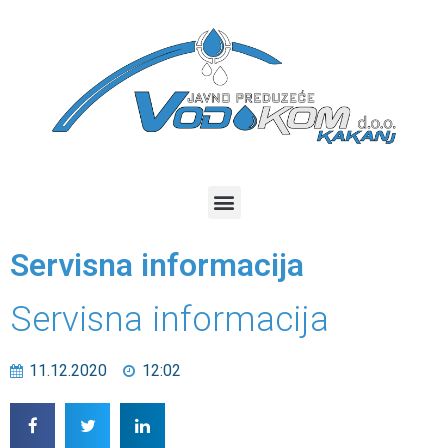
Servisna informacija
Servisna informacija
11.12.2020
12:02