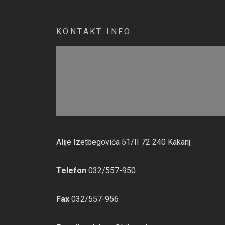
KONTAKT INFO
Alije Izetbegovića 51/II 72 240 Kakanj
Telefon
032/557-950
Fax
032/557-956