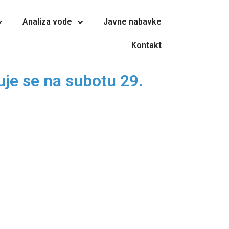
Analiza vode
Javne nabavke
Kontakt
je se na subotu 29.