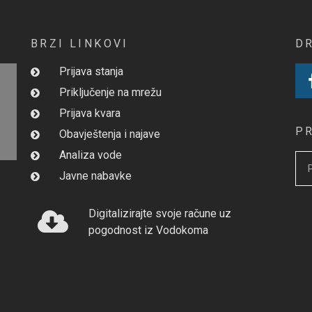
BRZI LINKOVI
D
Prijava stanja
Priključenje na mrežu
Prijava kvara
P
Obavještenja i najave
Analiza vode
Javne nabavke
Digitalizirajte svoje račune uz
pogodnost iz Vodokoma