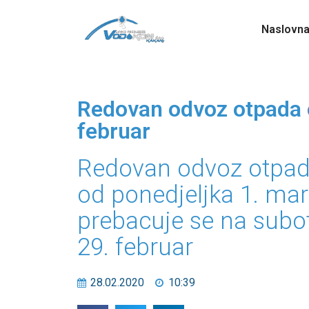
Naslovn
Redovan odvoz otpada o
februar
Redovan odvoz otpa
od ponedjeljka 1. mar
prebacuje se na subo
29. februar
28.02.2020
10:39