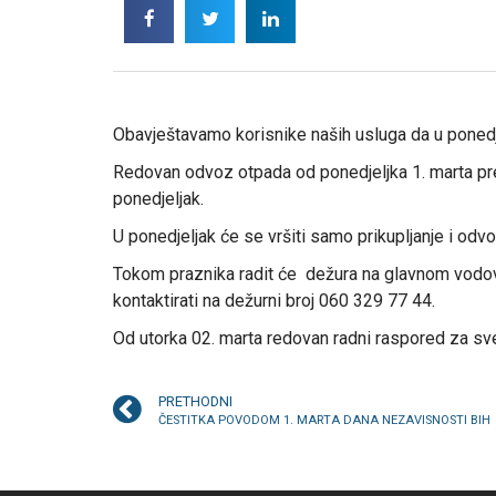
Obavještavamo korisnike naših usluga da u ponedje
Redovan odvoz otpada od ponedjeljka 1. marta pre
ponedjeljak.
U ponedjeljak će se vršiti samo prikupljanje i odv
Tokom praznika radit će dežura na glavnom vodov
kontaktirati na dežurni broj 060 329 77 44.
Od utorka 02. marta redovan radni raspored za sv
PRETHODNI
ČESTITKA POVODOM 1. MARTA DANA NEZAVISNOSTI BIH