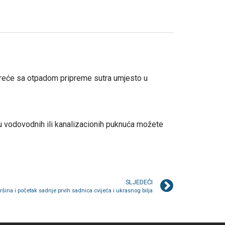
.
 vreće sa otpadom pripreme sutra umjesto u
 vodovodnih ili kanalizacionih puknuća možete
SLJEDEĆI
šina i početak sadnje prvih sadnica cvijeća i ukrasnog bilja