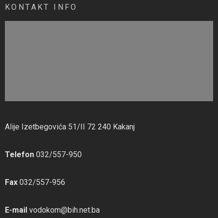
KONTAKT INFO
Alije Izetbegovića 51/II 72 240 Kakanj
Telefon
032/557-950
Fax
032/557-956
E-mail
vodokom@bih.net.ba