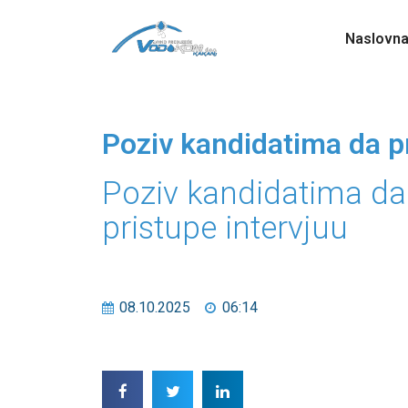
Naslovn
Poziv kandidatima da pr
Poziv kandidatima da
pristupe intervjuu
08.10.2025
06:14