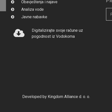
P
Obavještenja i najave
Analiza vode
Javne nabavke
Digitalizirajte svoje račune uz
pogodnost iz Vodokoma
Developed by Kingdom Alliance d. o. o.