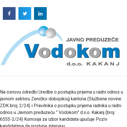
Na osnovu odredbi Uredbe o postupku prijema u radni odnos u
javnom sektoru Zeničko-dobojskog kantona (Službene novine
ZDK broj: 2/24) i Pravilnika o postupku prijema radnika u radni
odnos u Javnom preduzeću ” Vodokom” d.o.o. Kakanj (broj:
6555-2/24) Komisija za izbor kandidata upućuje Poziv
kandidatima da pristupe intervjuu.