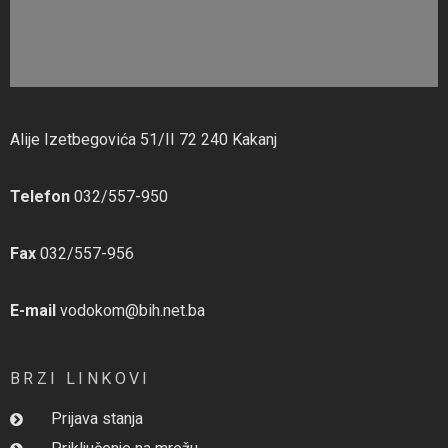
Alije Izetbegovića 51/II 72 240 Kakanj
Telefon
032/557-950
Fax
032/557-956
E-mail
vodokom@bih.net.ba
BRZI LINKOVI
Prijava stanja