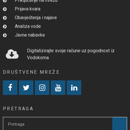
Priključenje na mrežu
Prijava kvara
Obavještenja i najave
Analiza vode
Javne nabavke
Digitalizirajte svoje račune uz pogodnost iz
Vodokoma
DRUŠTVENE MREŽE
PRETRAGA