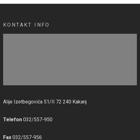
KONTAKT INFO
Alije Izetbegovića 51/II 72 240 Kakanj
Telefon
032/557-950
Fax
032/557-956