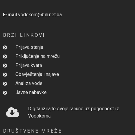
E-mail
vodokom@bih.net.ba
BRZI LINKOVI
Prijava stanja
Priključenje na mrežu
Prijava kvara
Obavještenja i najave
Analiza vode
Javne nabavke
Digitalizirajte svoje račune uz pogodnost iz
Vodokoma
DRUŠTVENE MREŽE