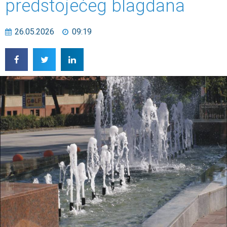
predstojećeg blagdana
26.05.2026
09:19