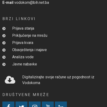
E-mail
vodokom@bih.net.ba
BRZI LINKOVI
Prijava stanja
Priključenje na mrežu
Prijava kvara
Obavještenja i najave
Analiza vode
Javne nabavke
Digitalizirajte svoje račune uz pogodnost iz
Vodokoma
DRUŠTVENE MREŽE