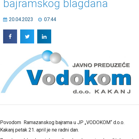
bajramskog blagdana
20.04.2023
07:44
Povodom Ramazanskog bajrama u JP „VODOKOM“ d.o.o.
Kakanj petak 21. april je ne radni dan.