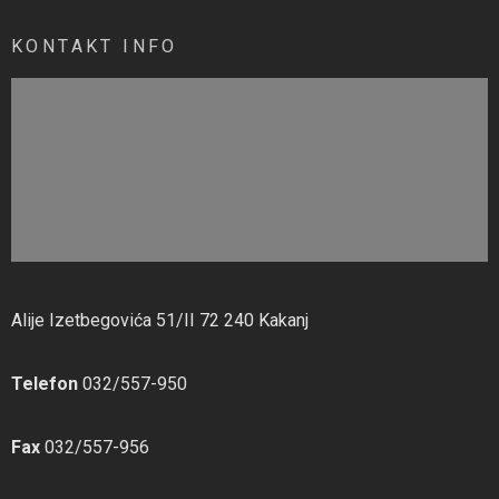
KONTAKT INFO
Alije Izetbegovića 51/II 72 240 Kakanj
Telefon
032/557-950
Fax
032/557-956