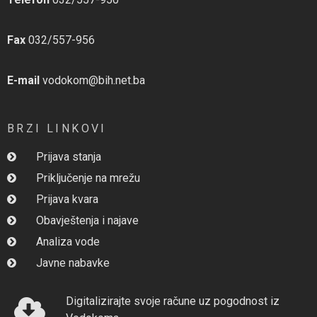
Fax
032/557-956
E-mail
vodokom@bih.net.ba
BRZI LINKOVI
Prijava stanja
Priključenje na mrežu
Prijava kvara
Obavještenja i najave
Analiza vode
Javne nabavke
Digitalizirajte svoje račune uz pogodnost iz