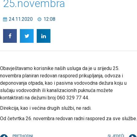
25.novembra
24.11.2020
12:08
Obavještavamo korisnike naših usluga da je u srijedu 25.
novembra planiran redovan raspored prikupljanja, odvoza i
deponovanja otpada, kao i pasivna vodovodna dežura koju u
slučaju vodovodnih ili kanalizacionih puknuća možete
kontaktirati na dežurni broj 060 329 77 44.
Direkcija, kao i većina drugih službi, ne radi.
Od četvrtka 26. novembra redovan radni raspored za sve službe.
PRETHODNI
SLJEDEĆI