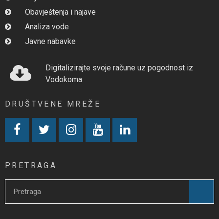
Obavještenja i najave
Analiza vode
Javne nabavke
Digitalizirajte svoje račune uz pogodnost iz
Vodokoma
DRUŠTVENE MREŽE
PRETRAGA