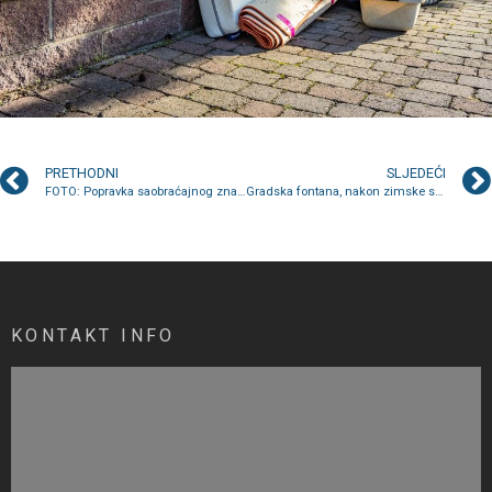
PRETHODNI
SLJEDEĆI
FOTO: Popravka saobraćajnog znaka
Gradska fontana, nakon zimske sezone, ponovo u funkciji
KONTAKT INFO