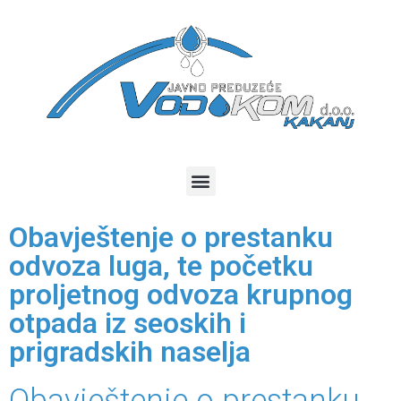
Obavještenje o prestanku
odvoza luga, te početku
proljetnog odvoza krupnog
otpada iz seoskih i
prigradskih naselja
Obavještenje o prestanku