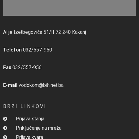
Alije Izetbegovića 51/II 72 240 Kakanj
Telefon
032/557-950
Fax
032/557-956
E-mail
vodokom@bih.net.ba
BRZI LINKOVI
Prijava stanja
Priključenje na mrežu
Prijava kvara