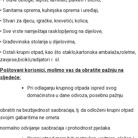
• Sanitarna oprema, kuhinjska oprema i uređaji,
• Stvari za djecu, igračke, krevetići, kolica,
• Sve vrste namještaja rasklopljenog na dijelove,
• Građevinska stolarija u dijelovima,
• Ostali krupni otpad, kao što staklo,kartonska ambalaža,roletne,
zavjese,bicikli,radijatori i sl.
Poštovani korisnici, molimo vas da obratite pažnju na
sljedeće:
Pri odlaganju krupnog otpada ispred svog
domaćinstva u dane odvoza, posebnu pažnju
obratiti na bezbjednost saobraćaja, tj. da odloženi krupni otpad
svojim gabaritima ne ometa
normalno odvijanje saobraćaja i prohodnost pješaka.