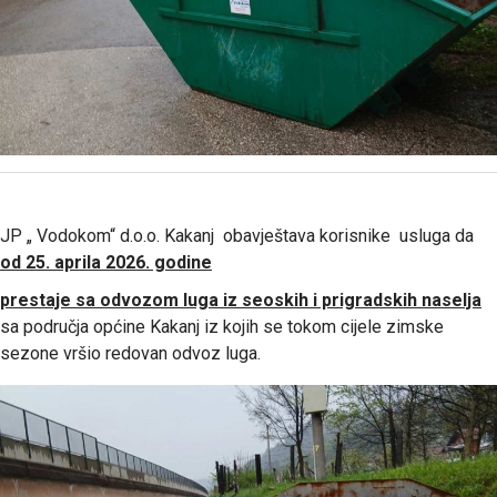
JP „ Vodokom“ d.o.o. Kakanj obavještava korisnike usluga da
od 25. aprila 2026. godine
prestaje sa odvozom luga iz seoskih i prigradskih naselja
sa područja općine Kakanj iz kojih se tokom cijele zimske
sezone vršio redovan odvoz luga.