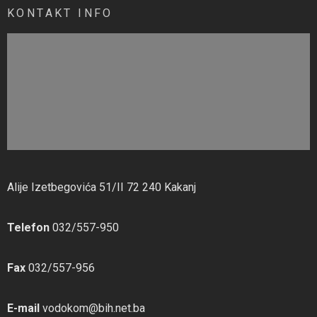
KONTAKT INFO
Alije Izetbegovića 51/II 72 240 Kakanj
Telefon
032/557-950
Fax
032/557-956
E-mail
vodokom@bih.net.ba