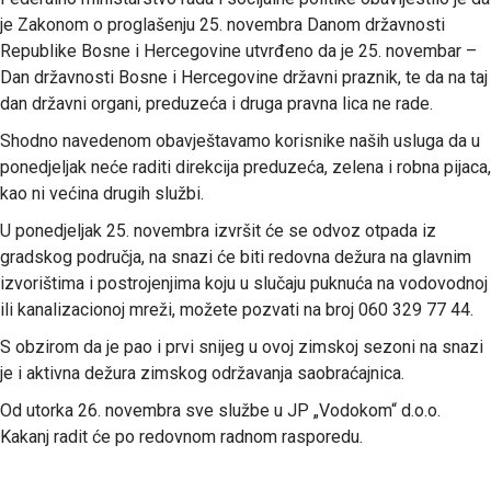
je Zakonom o proglašenju 25. novembra Danom državnosti
Republike Bosne i Hercegovine utvrđeno da je 25. novembar –
Dan državnosti Bosne i Hercegovine državni praznik, te da na taj
dan državni organi, preduzeća i druga pravna lica ne rade.
Shodno navedenom obavještavamo korisnike naših usluga da u
ponedjeljak neće raditi direkcija preduzeća, zelena i robna pijaca,
kao ni većina drugih službi.
U ponedjeljak 25. novembra izvršit će se odvoz otpada iz
gradskog područja, na snazi će biti redovna dežura na glavnim
izvorištima i postrojenjima koju u slučaju puknuća na vodovodnoj
ili kanalizacionoj mreži, možete pozvati na broj 060 329 77 44.
S obzirom da je pao i prvi snijeg u ovoj zimskoj sezoni na snazi
je i aktivna dežura zimskog održavanja saobraćajnica.
Od utorka 26. novembra sve službe u JP „Vodokom“ d.o.o.
Kakanj radit će po redovnom radnom rasporedu.