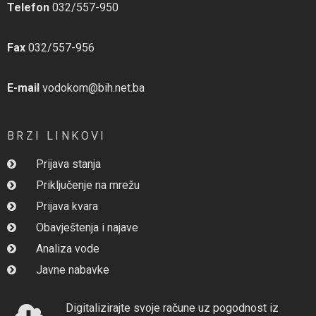
Telefon
032/557-950
Fax
032/557-956
E-mail
vodokom@bih.net.ba
BRZI LINKOVI
Prijava stanja
Priključenje na mrežu
Prijava kvara
Obavještenja i najave
Analiza vode
Javne nabavke
Digitalizirajte svoje račune uz pogodnost iz