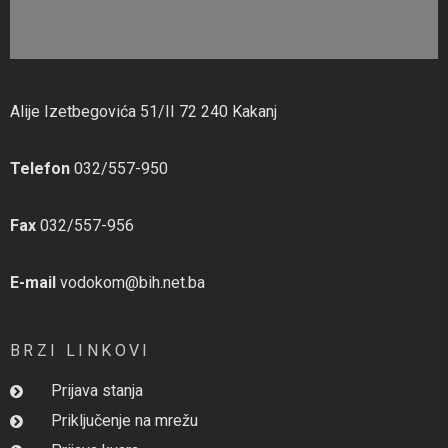
Alije Izetbegovića 51/II 72 240 Kakanj
Telefon
032/557-950
Fax
032/557-956
E-mail
vodokom@bih.net.ba
BRZI LINKOVI
Prijava stanja
Priključenje na mrežu