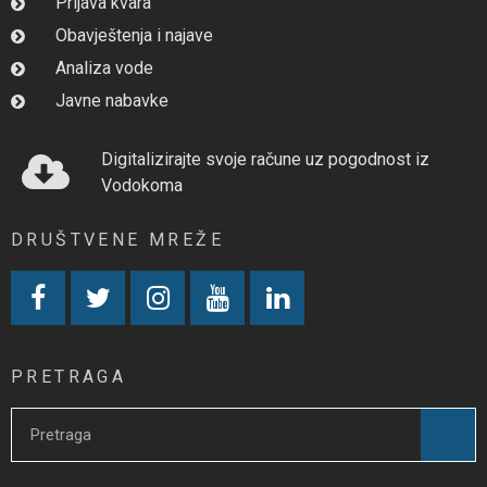
Prijava kvara
Obavještenja i najave
Analiza vode
Javne nabavke
Digitalizirajte svoje račune uz pogodnost iz
Vodokoma
DRUŠTVENE MREŽE
PRETRAGA