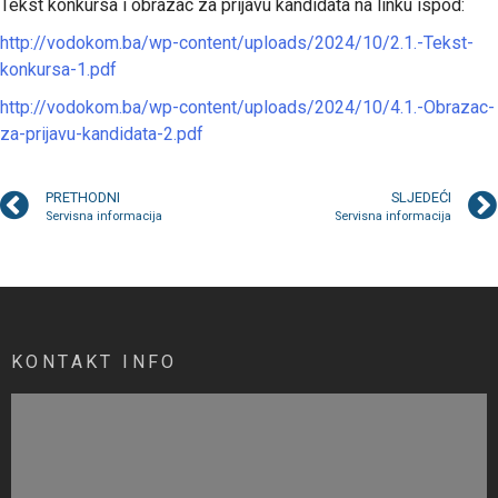
Tekst konkursa i obrazac za prijavu kandidata na linku ispod:
http://vodokom.ba/wp-content/uploads/2024/10/2.1.-Tekst-
konkursa-1.pdf
http://vodokom.ba/wp-content/uploads/2024/10/4.1.-Obrazac-
za-prijavu-kandidata-2.pdf
PRETHODNI
SLJEDEĆI
Servisna informacija
Servisna informacija
KONTAKT INFO