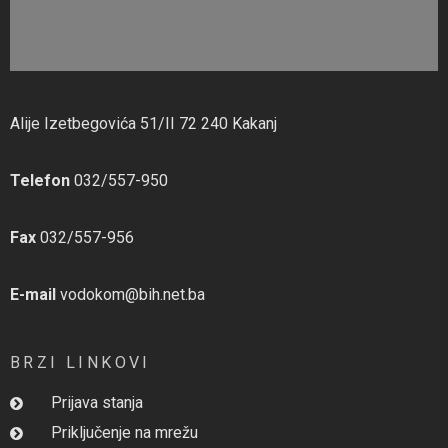
Alije Izetbegovića 51/II 72 240 Kakanj
Telefon
032/557-950
Fax
032/557-956
E-mail
vodokom@bih.net.ba
BRZI LINKOVI
Prijava stanja
Priključenje na mrežu