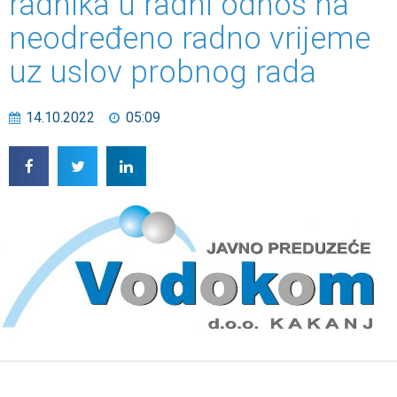
radnika u radni odnos na
neodređeno radno vrijeme
uz uslov probnog rada
14.10.2022
05:09