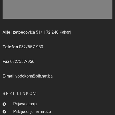
Alije Izetbegovića 51/II 72 240 Kakanj
Telefon
032/557-950
Fax
032/557-956
E-mail
vodokom@bih.net.ba
BRZI LINKOVI
Prijava stanja
Priključenje na mrežu