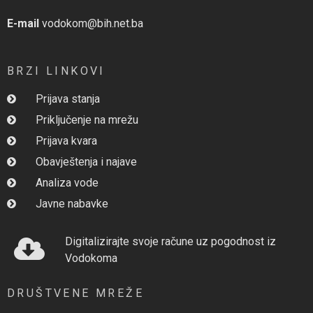
E-mail
vodokom@bih.net.ba
BRZI LINKOVI
Prijava stanja
Priključenje na mrežu
Prijava kvara
Obavještenja i najave
Analiza vode
Javne nabavke
Digitalizirajte svoje račune uz pogodnost iz
Vodokoma
DRUŠTVENE MREŽE