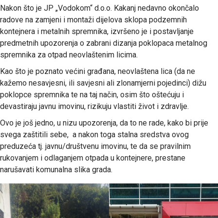
Nakon što je JP „Vodokom“ d.o.o. Kakanj nedavno okončalo
radove na zamjeni i montaži dijelova sklopa podzemnih
kontejnera i metalnih spremnika, izvršeno je i postavljanje
predmetnih upozorenja o zabrani dizanja poklopaca metalnog
spremnika za otpad neovlaštenim licima.
Kao što je poznato većini građana, neovlaštena lica (da ne
kažemo nesavjesni, ili savjesni ali zlonamjerni pojedinci) dižu
poklopce spremnika te na taj način, osim što oštećuju i
devastiraju javnu imovinu, rizikuju vlastiti život i zdravlje.
Ovo je još jedno, u nizu upozorenja, da to ne rade, kako bi prije
svega zaštitili sebe, a nakon toga stalna sredstva ovog
preduzeća tj. javnu/društvenu imovinu, te da se pravilnim
rukovanjem i odlaganjem otpada u kontejnere, prestane
narušavati komunalna slika grada.