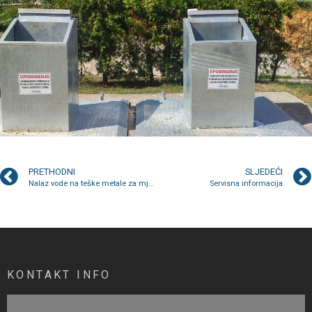
PRETHODNI
SLJEDEĆI
Nalaz vode na teške metale za mjesec august 2024. godine
Servisna informacija
KONTAKT INFO