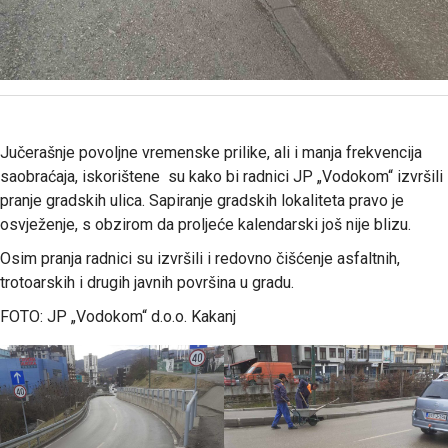
Jučerašnje povoljne vremenske prilike, ali i manja frekvencija
saobraćaja, iskorištene su kako bi radnici JP „Vodokom“ izvršili
pranje gradskih ulica. Sapiranje gradskih lokaliteta pravo je
osvježenje, s obzirom da proljeće kalendarski još nije blizu.
Osim pranja radnici su izvršili i redovno čišćenje asfaltnih,
trotoarskih i drugih javnih površina u gradu.
FOTO: JP „Vodokom“ d.o.o. Kakanj