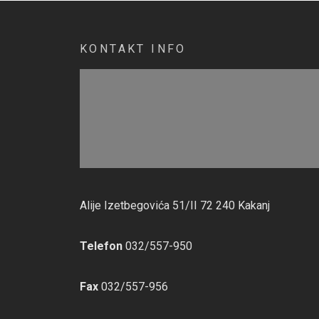
KONTAKT INFO
Alije Izetbegovića 51/II 72 240 Kakanj
Telefon
032/557-950
Fax
032/557-956