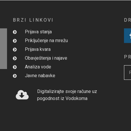
BRZI LINKOVI
D
Prijava stanja
Priključenje na mrežu
Prijava kvara
P
Obavještenja i najave
Analiza vode
Javne nabavke
Digitalizirajte svoje račune uz
pogodnost iz Vodokoma