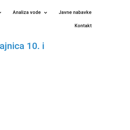
Analiza vode
Javne nabavke
Kontakt
jnica 10. i