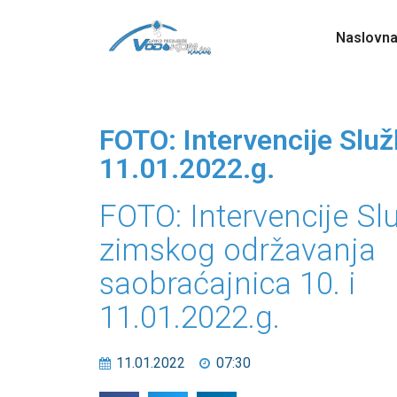
Naslovn
FOTO: Intervencije Slu
11.01.2022.g.
FOTO: Intervencije Sl
zimskog održavanja
saobraćajnica 10. i
11.01.2022.g.
11.01.2022
07:30