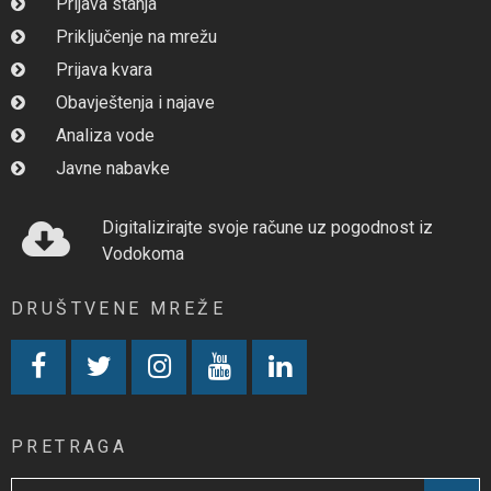
Prijava stanja
Priključenje na mrežu
Prijava kvara
Obavještenja i najave
Analiza vode
Javne nabavke
Digitalizirajte svoje račune uz pogodnost iz
Vodokoma
DRUŠTVENE MREŽE
PRETRAGA