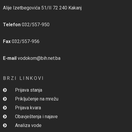
Alije Izetbegovića 51/II 72 240 Kakanj
Telefon
032/557-950
Fax
032/557-956
E-mail
vodokom@bih.net.ba
BRZI LINKOVI
Prijava stanja
Priključenje na mrežu
Prijava kvara
Obavještenja i najave
Analiza vode