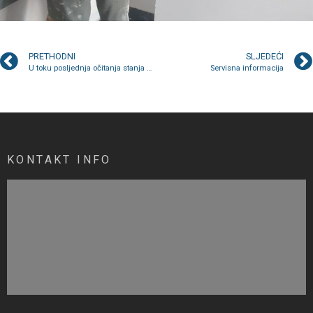
PRETHODNI
SLJEDEĆI
U toku posljednja očitanja stanja na mjerilima u ovoj godini
Servisna informacija
KONTAKT INFO