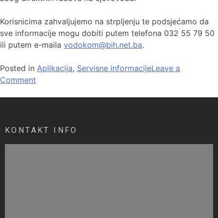
Korisnicima zahvaljujemo na strpljenju te podsjećamo da
sve informacije mogu dobiti putem telefona 032 55 79 50
ili putem e-maila
vodokom@bih.net.ba
.
Posted in
Aplikacija
,
Servisne informacije
Leave a
Comment
KONTAKT INFO