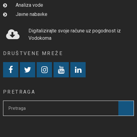
Analiza vode
Javne nabavke
Digitalizirajte svoje račune uz pogodnost iz
Vodokoma
DRUŠTVENE MREŽE
PRETRAGA