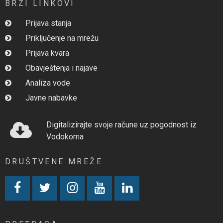
BRZI LINKOVI
Prijava stanja
Priključenje na mrežu
Prijava kvara
Obavještenja i najave
Analiza vode
Javne nabavke
Digitalizirajte svoje račune uz pogodnost iz
Vodokoma
DRUŠTVENE MREŽE