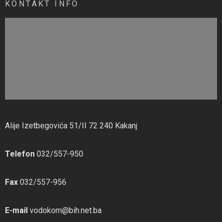
KONTAKT INFO
Alije Izetbegovića 51/II 72 240 Kakanj
Telefon
032/557-950
Fax
032/557-956
E-mail
vodokom@bih.net.ba