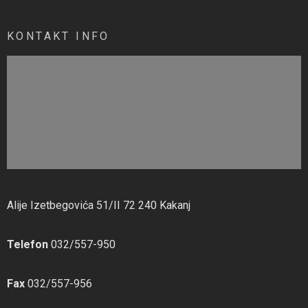
KONTAKT INFO
Alije Izetbegovića 51/II 72 240 Kakanj
Telefon
032/557-950
Fax
032/557-956