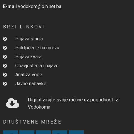
E-mail
vodokom@bih.net.ba
BRZI LINKOVI
Prijava stanja
Priključenje na mrežu
Prijava kvara
Obavještenja i najave
Analiza vode
Javne nabavke
Digitalizirajte svoje račune uz pogodnost iz
Vodokoma
DRUŠTVENE MREŽE