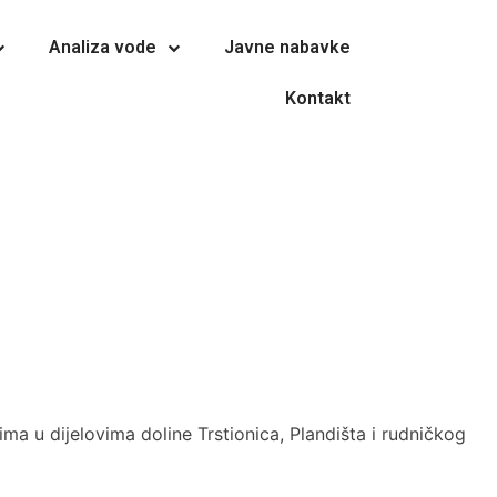
Analiza vode
Javne nabavke
Kontakt
 u dijelovima doline Trstionica, Plandišta i rudničkog