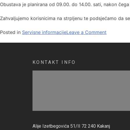
Obustava je planirana od 09.00. do 14.00. sati, nakon čega
Zahvaljujemo korisnicima na strpljenu te podsjećamo da se 
Posted in
Servisne informacije
Leave a Comment
KONTAKT INFO
Alije Izetbegovića 51/II 72 240 Kakanj