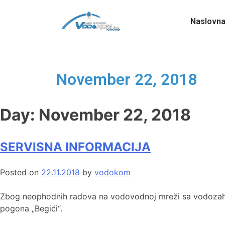
Naslovn
November 22, 2018
Day:
November 22, 2018
SERVISNA INFORMACIJA
Posted on
22.11.2018
by
vodokom
Zbog neophodnih radova na vodovodnoj mreži sa vodozahvata
pogona „Begići“.