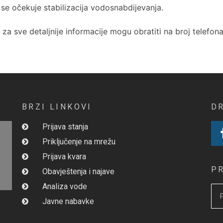
 se očekuje stabilizacija vodosnabdijevanja.
za sve detaljnije informacije mogu obratiti na broj telefon
BRZI LINKOVI
D
Prijava stanja
Priključenje na mrežu
Prijava kvara
P
Obavještenja i najave
Analiza vode
Javne nabavke