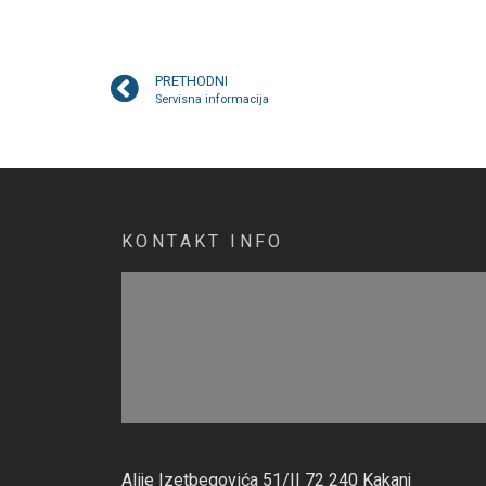
PRETHODNI
Servisna informacija
KONTAKT INFO
Alije Izetbegovića 51/II 72 240 Kakanj