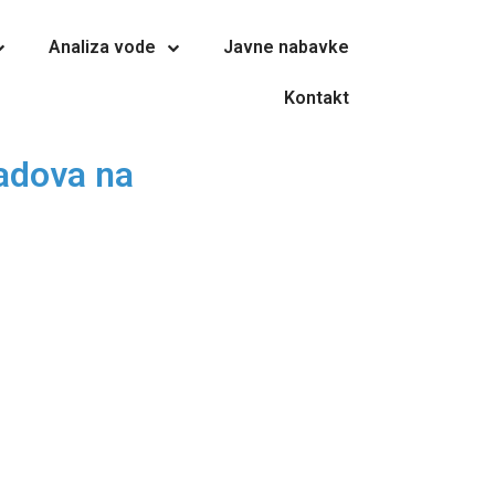
Analiza vode
Javne nabavke
Kontakt
radova na