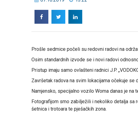
Prošle sedmice počeli su redovni radovi na održa
Osim standardnih izvode se i novi radovi odnosno p
Pristup imaju samo ovlašteni radnici J.P. „VODOK
Završetak radova na svim lokacijama očekuje se 
Namjensko, specijalno vozilo Woma danas je na te
Fotografijom smo zabilježili i nekoliko detalja sa
šetnica i trotoara te pješačkih zona.