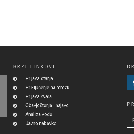
BRZI LINKOVI
D
Prijava stanja
Priključenje na mrežu
Prijava kvara
P
Obavještenja i najave
Analiza vode
Javne nabavke