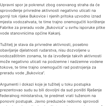
Upravni spor je pokrenut zbog osnovanog straha da će
sprovođenje privredne aktivnosti negativno uticati na
gornji tok rijeke Bukovice i njenih pritoka uzvodno iznad
mjesta vodozahvata, te time trajno onemogućiti korištenje
Fabrike za preradu vode „Bukovica“ u svrhu isporuke pitke
vode stanovnicima općine Kakanj.
Tužitelj je stava da privredne aktivnosti, posebno
obavljanje djelatnosti rudarstva, nisu dozvoljene u
vodozaštitnim zonama, te da izvođenje takvih aktivnosti
može negativno uticati na podzemne i nadzemne vodene
tokove, te time trajno onemogućiti rad postrojenja za
preradu vode „Bukovica“.
Argumenti i dokazi koje je tužitelj u toku postupka
prezentovao sudu su bili dovoljni da sud poništi Rješenje
federalnog ministarstva, te predmet vrati tuženom na
ponovni postupak. Javno preduzeće redovno sprovodi