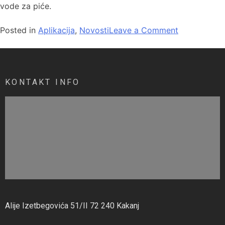
vode za piće.
Posted in
Aplikacija
,
Novosti
Leave a Comment
KONTAKT INFO
Alije Izetbegovića 51/II 72 240 Kakanj