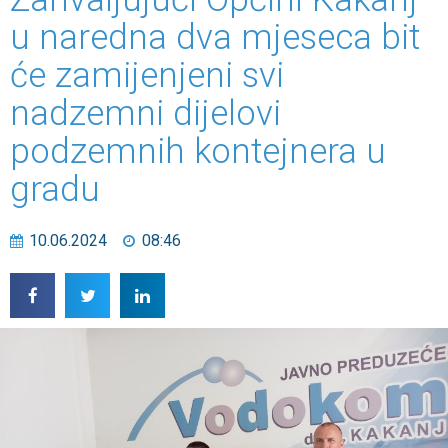
u naredna dva mjeseca bit
će zamijenjeni svi
nadzemni dijelovi
podzemnih kontejnera u
gradu
10.06.2024
08:46