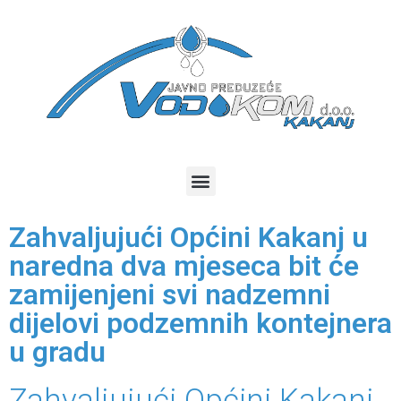
Zahvaljujući Općini Kakanj u
naredna dva mjeseca bit će
zamijenjeni svi nadzemni
dijelovi podzemnih kontejnera
u gradu
Zahvaljujući Općini Kakanj