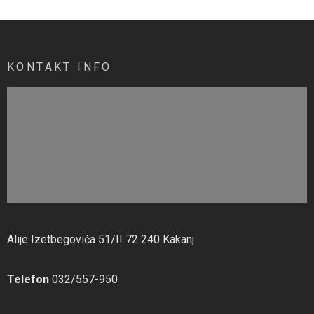
KONTAKT INFO
Alije Izetbegovića 51/II 72 240 Kakanj
Telefon
032/557-950