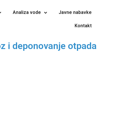
Analiza vode
Javne nabavke
Kontakt
oz i deponovanje otpada