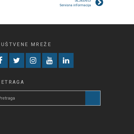
SLJEDEĆI
Servisna informacija
RUŠTVENE MREŽE
RETRAGA