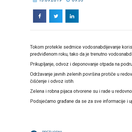
Tokom protekle sedmice vodosnabdijevanje korisnik
predviđenom roku, tako da je trenutno vodosnabdi
Prikupljanje, odvoz i deponovanje otpada na podru
Održavanje javnih zelenih površina protiče u redo
čišćenje i odvoz istih.
Zelena i robna pijaca otvorene su i rade u redovn
Podsjećamo građane da se za sve informacije i upi