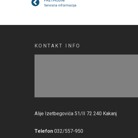
PRETHODNI
Servisna informacija
KONTAKT INFO
Alije Izetbegovića 51/II 72 240 Kakanj
Telefon
032/557-950