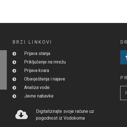
BRZI LINKOVI
D
Prijava stanja
Priključenje na mrežu
Prijava kvara
P
Obavještenja i najave
Analiza vode
Javne nabavke
Digitalizirajte svoje račune uz
pogodnost iz Vodokoma