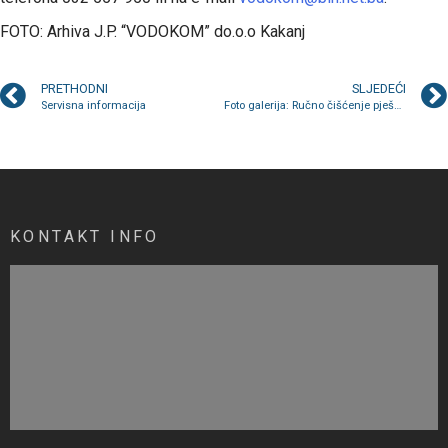
FOTO: Arhiva J.P. “VODOKOM” do.o.o Kakanj
PRETHODNI
SLJEDEĆI
Servisna informacija
Foto galerija: Ručno čišćenje pješačkih površina
KONTAKT INFO