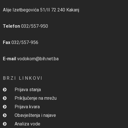
Alije Izetbegovića 51/II 72 240 Kakanj
Telefon
032/557-950
Fax
032/557-956
E-mail
vodokom@bih.net.ba
BRZI LINKOVI
Prijava stanja
Priključenje na mrežu
Prijava kvara
Obavještenja i najave
Analiza vode