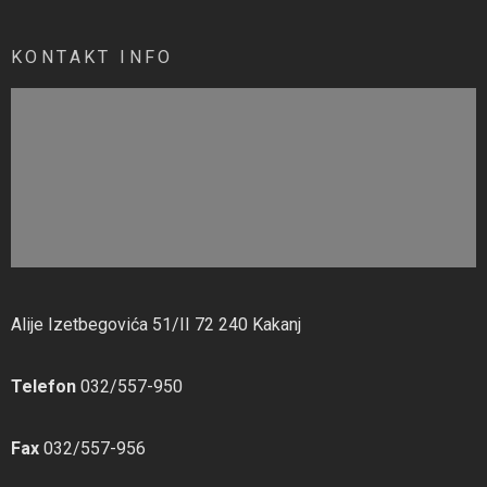
KONTAKT INFO
Alije Izetbegovića 51/II 72 240 Kakanj
Telefon
032/557-950
Fax
032/557-956