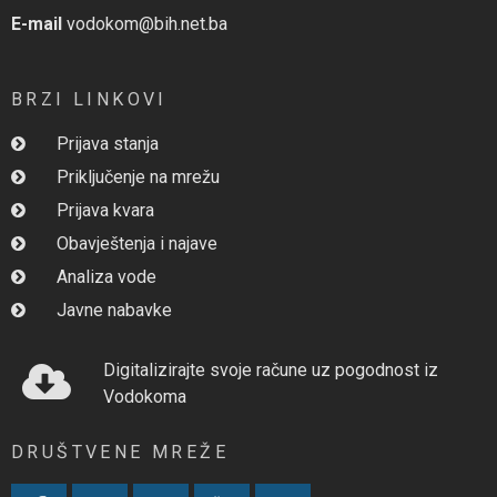
E-mail
vodokom@bih.net.ba
BRZI LINKOVI
Prijava stanja
Priključenje na mrežu
Prijava kvara
Obavještenja i najave
Analiza vode
Javne nabavke
Digitalizirajte svoje račune uz pogodnost iz
Vodokoma
DRUŠTVENE MREŽE