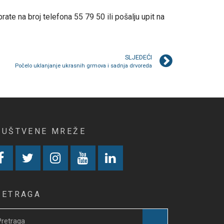
te na broj telefona 55 79 50 ili pošalju upit na
SLJEDEĆI
Počelo uklanjanje ukrasnih grmova i sadnja drvoreda
RUŠTVENE MREŽE
RETRAGA