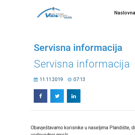
Naslovn
Servisna informacija
Servisna informacija
11.11.2019
07:13
Obavještavamo korisnike u naseljima Plandište, di
vodovodnoj mreži.