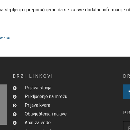
 strpljenju i preporučujemo da se za sve dodatne informacije obra
steniku
BRZI LINKOVI
D
Prijava stanja
Priključenje na mrežu
Prijava kvara
P
Obavještenja i najave
Analiza vode