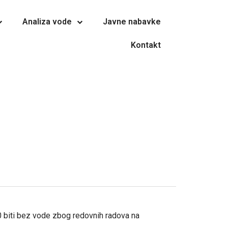
Analiza vode
Javne nabavke
Kontakt
30 biti bez vode zbog redovnih radova na