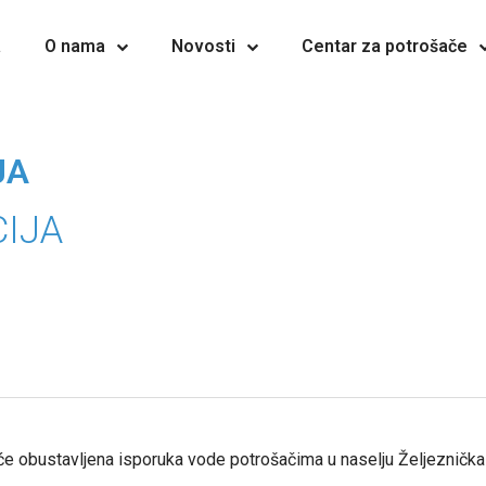
a
O nama
Novosti
Centar za potrošače
JA
IJA
obustavljena isporuka vode potrošačima u naselju Željeznička st