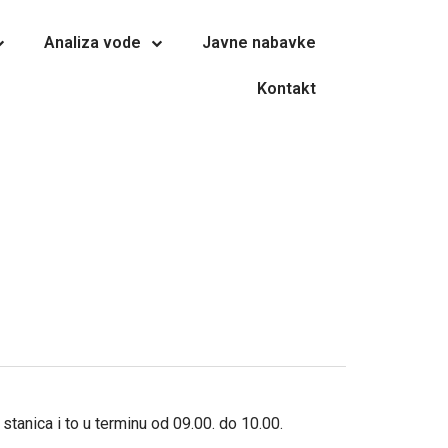
Analiza vode
Javne nabavke
Kontakt
anica i to u terminu od 09.00. do 10.00.