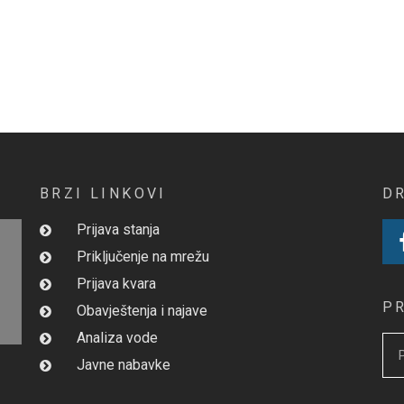
BRZI LINKOVI
D
Prijava stanja
Priključenje na mrežu
Prijava kvara
P
Obavještenja i najave
Analiza vode
Javne nabavke