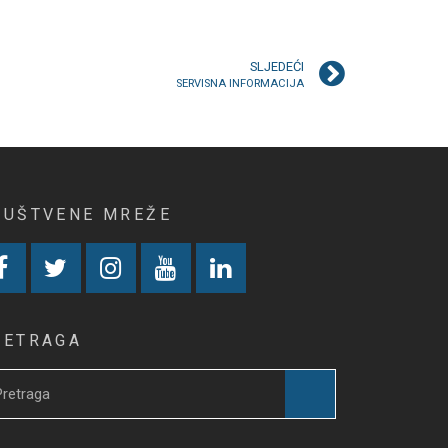
SLJEDEĆI
SERVISNA INFORMACIJA
RUŠTVENE MREŽE
RETRAGA