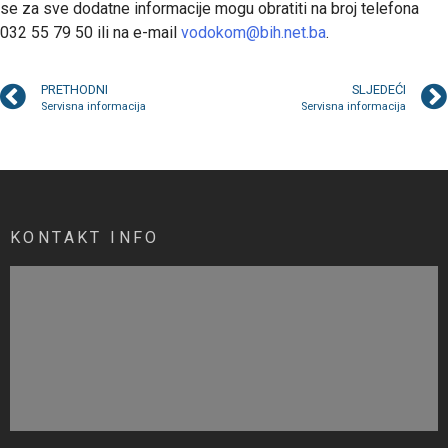
se za sve dodatne informacije mogu obratiti na broj telefona
032 55 79 50 ili na e-mail
vodokom@bih.net.ba
.
PRETHODNI
SLJEDEĆI
Servisna informacija
Servisna informacija
KONTAKT INFO