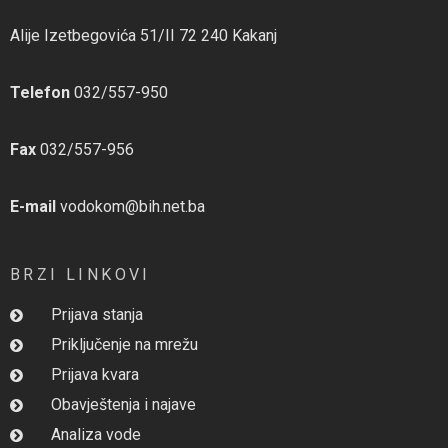
Alije Izetbegovića 51/II 72 240 Kakanj
Telefon
032/557-950
Fax
032/557-956
E-mail
vodokom@bih.net.ba
BRZI LINKOVI
Prijava stanja
Priključenje na mrežu
Prijava kvara
Obavještenja i najave
Analiza vode