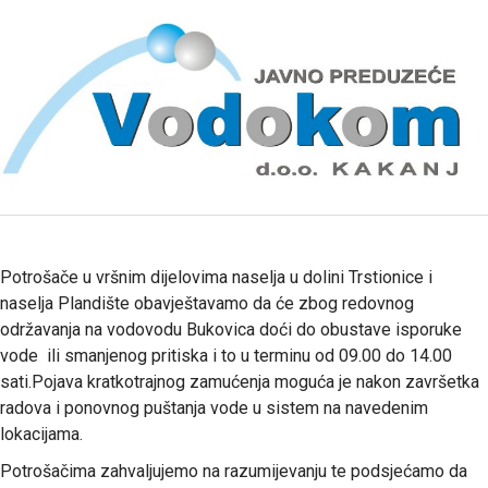
Potrošače u vršnim dijelovima naselja u dolini Trstionice i
naselja Plandište obavještavamo da će zbog redovnog
održavanja na vodovodu Bukovica doći do obustave isporuke
vode ili smanjenog pritiska i to u terminu od 09.00 do 14.00
sati.Pojava kratkotrajnog zamućenja moguća je nakon završetka
radova i ponovnog puštanja vode u sistem na navedenim
lokacijama.
Potrošačima zahvaljujemo na razumijevanju te podsjećamo da