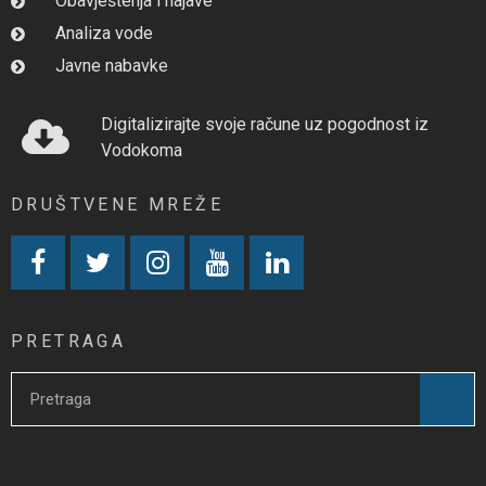
Obavještenja i najave
Analiza vode
Javne nabavke
Digitalizirajte svoje račune uz pogodnost iz
Vodokoma
DRUŠTVENE MREŽE
PRETRAGA