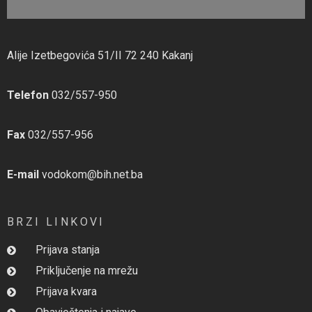
Alije Izetbegovića 51/II 72 240 Kakanj
Telefon
032/557-950
Fax
032/557-956
E-mail
vodokom@bih.net.ba
BRZI LINKOVI
Prijava stanja
Priključenje na mrežu
Prijava kvara