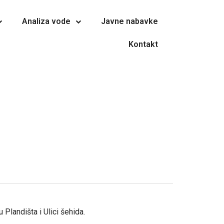
Analiza vode
Javne nabavke
Kontakt
Plandišta i Ulici šehida.