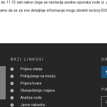
15 do 11.15 sati nakon čega se nastavlja uredna isporuka vode 
amo da se za sve detaljnije informacije mogu obratiti na broj 032
BRZI LINKOVI
D
Prijava stanja
Priključenje na mrežu
Prijava kvara
P
Obavještenja i najave
Analiza vode
Javne nabavke