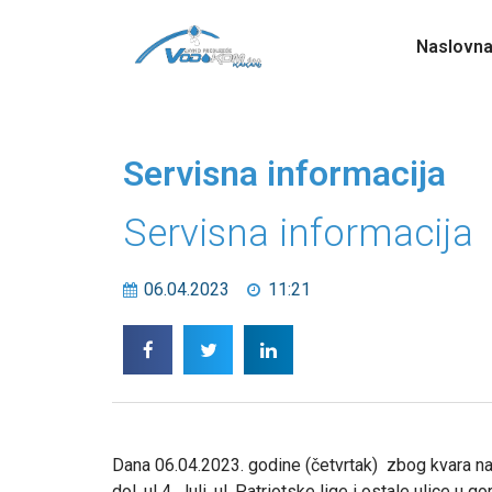
Naslovn
Servisna informacija
Servisna informacija
06.04.2023
11:21
Dana 06.04.2023. godine (četvrtak) zbog kvara na
dol, ul 4. Juli, ul. Patriotske lige i ostale ulice 