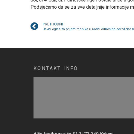
Podsjećamo da se za sve detaljnije informacije m
PRETHODNI
Javni oglas za prijem radnika u radni odnos na određeno r
KONTAKT INFO