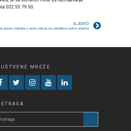
ona 032 55 79 50.
SLJEDEĆI
za prijem radnika u radni odnos na određeno radno vrijeme
RUŠTVENE MREŽE
RETRAGA